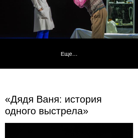
Еще…
«Дядя Ваня: история
одного выстрела»