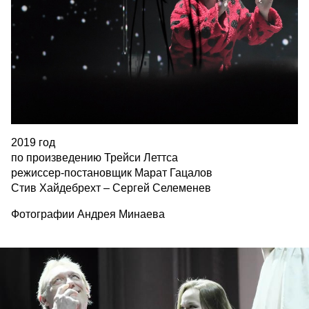
2019 год
по произведению Трейси Леттса
режиссер-постановщик Марат Гацалов
Стив Хайдебрехт – Сергей Селеменев
Фотографии Андрея Минаева